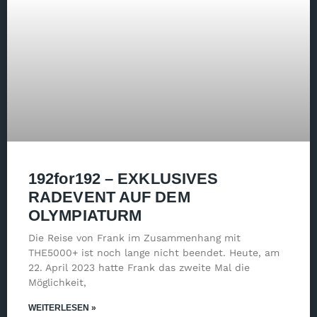
192for192 – EXKLUSIVES
RADEVENT AUF DEM
OLYMPIATURM
Die Reise von Frank im Zusammenhang mit
THE5000+ ist noch lange nicht beendet. Heute, am
22. April 2023 hatte Frank das zweite Mal die
Möglichkeit,
WEITERLESEN »