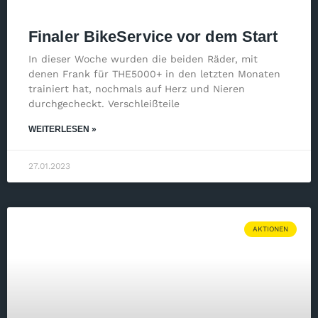
Finaler BikeService vor dem Start
In dieser Woche wurden die beiden Räder, mit
denen Frank für THE5000+ in den letzten Monaten
trainiert hat, nochmals auf Herz und Nieren
durchgecheckt. Verschleißteile
WEITERLESEN »
27.01.2023
AKTIONEN