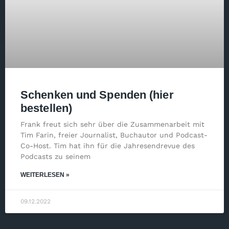
Schenken und Spenden (hier
bestellen)
Frank freut sich sehr über die Zusammenarbeit mit
Tim Farin, freier Journalist, Buchautor und Podcast-
Co-Host. Tim hat ihn für die Jahresendrevue des
Podcasts zu seinem
WEITERLESEN »
09.12.2022