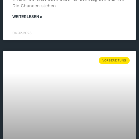
Die Chancen stehen
WEITERLESEN »
04.02.2023
VORBEREITUNG