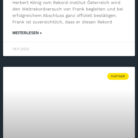
Herbert König vom Rekord-Institut Österreich wird
den Weltrekordversuch von Frank begleiten und bei
erfolgreichem Abschluss ganz offiziell bestätigen.
Frank ist zuversichtlich, dass er diesen Rekord
WEITERLESEN »
19.11.2022
PARTNER