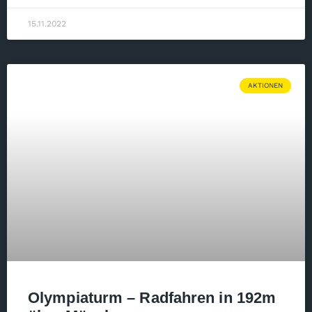
15.11.2022
AKTIONEN
Olympiaturm – Radfahren in 192m