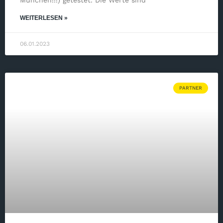
WEITERLESEN »
06.01.2023
PARTNER