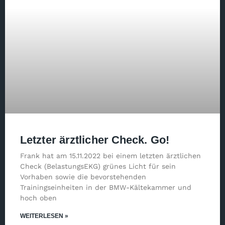
Letzter ärztlicher Check. Go!
Frank hat am 15.11.2022 bei einem letzten ärztlichen
Check (BelastungsEKG) grünes Licht für sein
Vorhaben sowie die bevorstehenden
Trainingseinheiten in der BMW-Kältekammer und
hoch oben
WEITERLESEN »