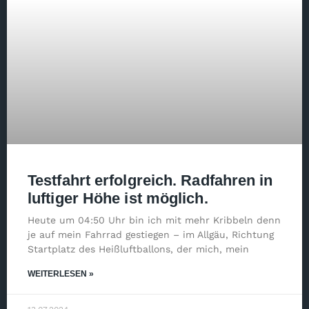
Testfahrt erfolgreich. Radfahren in
luftiger Höhe ist möglich.
Heute um 04:50 Uhr bin ich mit mehr Kribbeln denn
je auf mein Fahrrad gestiegen – im Allgäu, Richtung
Startplatz des Heißluftballons, der mich, mein
WEITERLESEN »