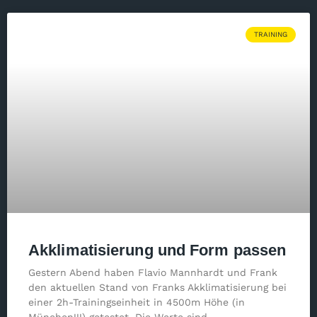
TRAINING
Akklimatisierung und Form passen
Gestern Abend haben Flavio Mannhardt und Frank
den aktuellen Stand von Franks Akklimatisierung bei
einer 2h-Trainingseinheit in 4500m Höhe (in
München!!!) getestet. Die Werte sind