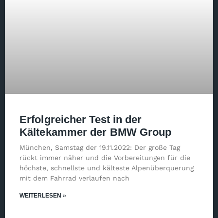
Erfolgreicher Test in der
Kältekammer der BMW Group
München, Samstag der 19.11.2022: Der große Tag
rückt immer näher und die Vorbereitungen für die
höchste, schnellste und kälteste Alpenüberquerung
mit dem Fahrrad verlaufen nach
WEITERLESEN »