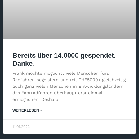
Bereits über 14.000€ gespendet.
Danke.
Frank möchte möglichst viele Menschen fürs
Radfahren begeistern und mit THE5000+ gleichzeitig
auch ganz vielen Menschen in Entwicklungsländern
das Fahrradfahren überhaupt erst einmal
ermöglichen. Deshalb
WEITERLESEN »
11.01.2023