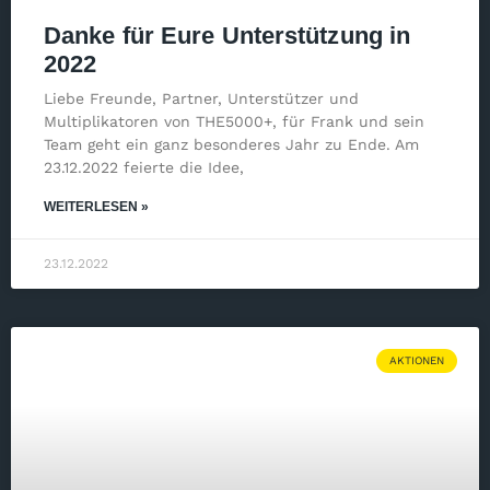
Danke für Eure Unterstützung in
2022
Liebe Freunde, Partner, Unterstützer und
Multiplikatoren von THE5000+, für Frank und sein
Team geht ein ganz besonderes Jahr zu Ende. Am
23.12.2022 feierte die Idee,
WEITERLESEN »
23.12.2022
AKTIONEN