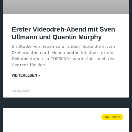
Erster Videodreh-Abend mit Sven
Ullmann und Quentin Murphy
Im Studio von nepomedia fanden heute die ersten
Dreharbeiten statt. Neben ersten Inhalten für die
Dokumentation zu THE5000+ wurde hier auch der
Content für den
WEITERLESEN »
03.03.2024
AKTIONEN