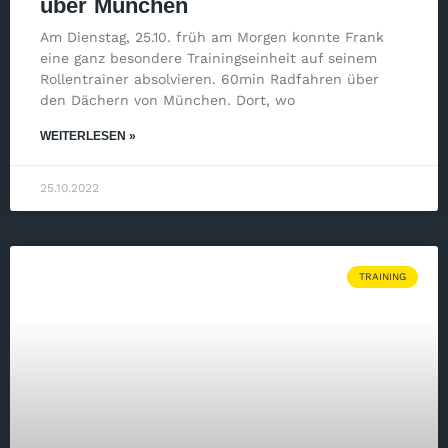
über München
Am Dienstag, 25.10. früh am Morgen konnte Frank
eine ganz besondere Trainingseinheit auf seinem
Rollentrainer absolvieren. 60min Radfahren über
den Dächern von München. Dort, wo
WEITERLESEN »
25.10.2022
TRAINING