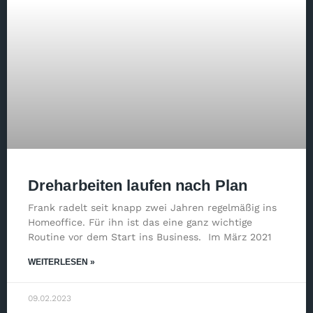
Dreharbeiten laufen nach Plan
Frank radelt seit knapp zwei Jahren regelmäßig ins
Homeoffice. Für ihn ist das eine ganz wichtige
Routine vor dem Start ins Business. Im März 2021
WEITERLESEN »
09.02.2023