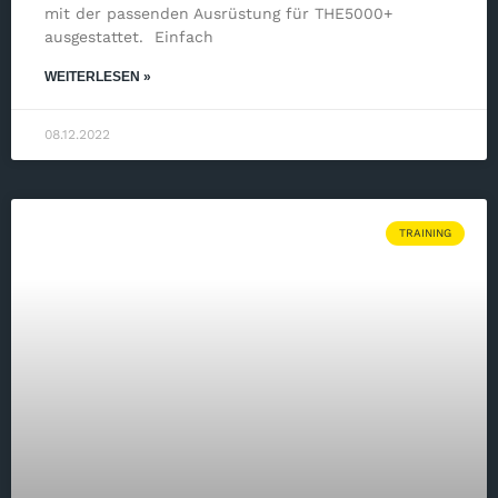
mit der passenden Ausrüstung für THE5000+
ausgestattet. Einfach
WEITERLESEN »
08.12.2022
TRAINING