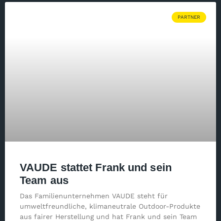
PARTNER
VAUDE stattet Frank und sein
Team aus
Das Familienunternehmen VAUDE steht für
umweltfreundliche, klimaneutrale Outdoor-Produkte
aus fairer Herstellung und hat Frank und sein Team