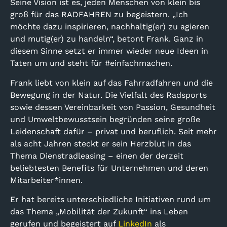
Seine Vision ist es, jeden Menschen von klein bis
groß für das RADFAHREN zu begeistern. „Ich
möchte dazu inspirieren, nachhaltig(er) zu agieren
und mutig(er) zu handeln“, betont Frank. Ganz in
diesem Sinne setzt er immer wieder neue Ideen in
Taten um und steht für #einfachmachen.
Frank liebt von klein auf das Fahrradfahren und die
Bewegung in der Natur. Die Vielfalt des Radsports
sowie dessen Vereinbarkeit von Passion, Gesundheit
und Umweltbewusstsein begründen seine große
Leidenschaft dafür – privat und beruflich. Seit mehr
als acht Jahren steckt er sein Herzblut in das
Thema Dienstradleasing – einen der derzeit
beliebtesten Benefits für Unternehmen und deren
Mitarbeiter*innen.
Er hat bereits unterschiedliche Initiativen rund um
das Thema „Mobilität der Zukunft“ ins Leben
gerufen und begeistert auf
LinkedIn
als