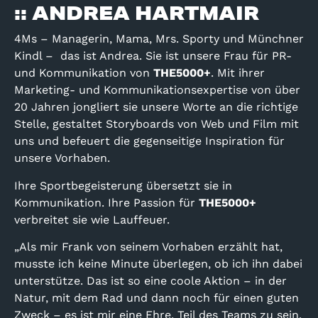
:: ANDREA HARTMAIR
4Ms – Managerin, Mama, Mrs. Sporty und Münchner
Kindl – das ist Andrea. Sie ist unsere Frau für PR-
und Kommunikation von
THE5000+
. Mit ihrer
Marketing- und Kommunikationsexpertise von über
20 Jahren jongliert sie unsere Worte an die richtige
Stelle, gestaltet Storyboards von Web und Film mit
uns und befeuert die gegenseitige Inspiration für
unsere Vorhaben.
Ihre Sportbegeisterung übersetzt sie in
Kommunikation.
Ihre Passion für
THE5000+
verbreitet sie wie Lauffeuer.
„Als mir Frank von seinem Vorhaben erzählt hat,
musste ich keine Minute überlegen, ob ich ihn dabei
unterstütze. Das ist so eine coole Aktion – in der
Natur, mit dem Rad und dann noch für einen guten
Zweck – es ist mir eine Ehre, Teil des Teams zu sein.