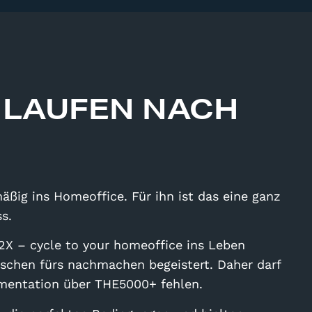
 LAUFEN NACH
äßig ins Homeoffice. Für ihn ist das eine ganz
ss.
e2X – cycle to your homeoffice ins Leben
schen fürs nachmachen begeistert. Daher darf
kumentation über THE5000+ fehlen.