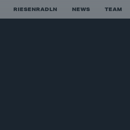
RIESENRADLN
NEWS
TEAM