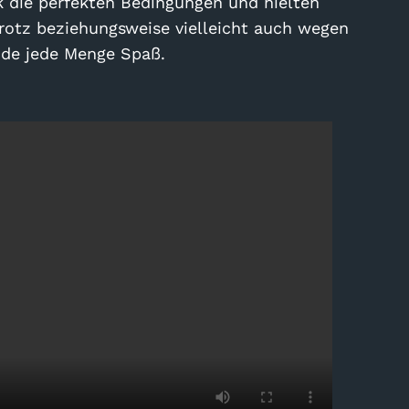
 die perfekten Bedingungen und hielten
Trotz beziehungsweise vielleicht auch wegen
ide jede Menge Spaß.