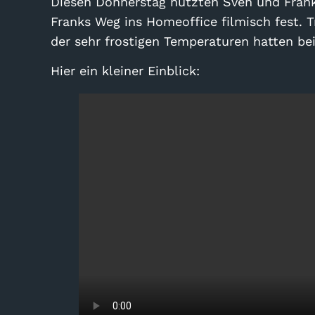
Diesen Donnerstag nutzten Sven und Frank
Franks Weg ins Homeoffice filmisch fest. 
der sehr frostigen Temperaturen hatten be
Hier ein kleiner Einblick: