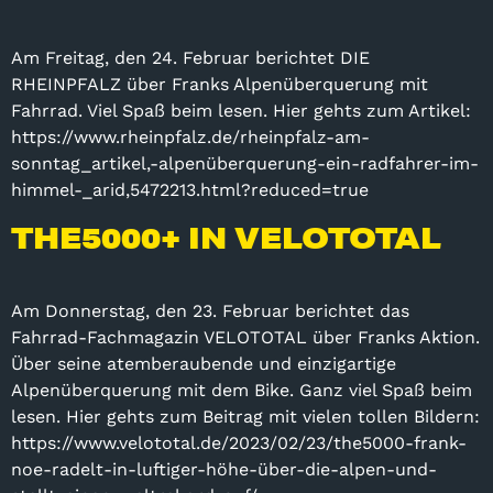
Am Freitag, den 24. Februar berichtet DIE
RHEINPFALZ über Franks Alpenüberquerung mit
Fahrrad. Viel Spaß beim lesen. Hier gehts zum Artikel:
https://www.rheinpfalz.de/rheinpfalz-am-
sonntag_artikel,-alpenüberquerung-ein-radfahrer-im-
himmel-_arid,5472213.html?reduced=true
THE5000+ IN VELOTOTAL
Am Donnerstag, den 23. Februar berichtet das
Fahrrad-Fachmagazin VELOTOTAL über Franks Aktion.
Über seine atemberaubende und einzigartige
Alpenüberquerung mit dem Bike. Ganz viel Spaß beim
lesen. Hier gehts zum Beitrag mit vielen tollen Bildern:
https://www.velototal.de/2023/02/23/the5000-frank-
noe-radelt-in-luftiger-höhe-über-die-alpen-und-