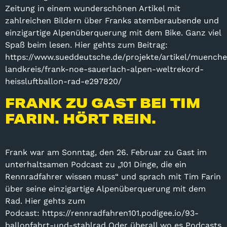
Zeitung in einem wunderschönen Artikel mit
zahlreichen Bildern über Franks atemberaubende und
einzigartige Alpenüberquerung mit dem Bike. Ganz viel
Spaß beim lesen. Hier gehts zum Beitrag:
https://www.sueddeutsche.de/projekte/artikel/muench
landkreis/frank-noe-sauerlach-alpen-weltrekord-
heissluftballon-rad-e297820/
FRANK ZU GAST BEI TIM
FARIN. HÖRT REIN.
Frank war am Sonntag, den 26. Februar zu Gast im
unterhaltsamen Podcast zu „101 Dinge, die ein
Rennradfahrer wissen muss“ und sprach mit Tim Farin
über seine einzigartige Alpenüberquerung mit dem
Rad. Hier gehts zum
Podcast: https://rennradfahren101.podigee.io/93-
ballonfahrt-und-stahlrad Oder überall wo es Podcasts