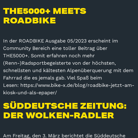
THE5000+ MEETS
ROADBIKE
In der ROADBIKE Ausgabe 05/2023 erscheint im
Community Bereich eine toller Beitrag über
THE5000+. Somit erfahren noch mehr
(Renn-)Radsportbegeisterte von der höchsten,
schnellsten und kältesten Alpenüberquerung mit dem
Fahrrad die es jemals gab. Viel Spaß beim
Lesen: https://www.bike-x.de/blog/roadbike-jetzt-am-
kiosk-und-als-epaper/
SÜDDEUTSCHE ZEITUNG:
DER WOLKEN-RADLER
Am Freitag, den 3. März berichtet die Süddeutsche