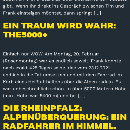
gibt. Wenn Ihr direkt ins Gespräch zwischen Tim und
Frank einsteigen möchtet, dann springt […]
EIN TRAUM WIRD WAHR:
THE5000+
Einfach nur WOW. Am Montag, 20. Februar
(Rosenmontag) war es endlich soweit. Frank konnte
nach exakt 425 Tagen seine Idee vom 23.12.2021
endlich in die Tat umsetzen und mit dem Fahrrad im
Korb eines Heißluftballons über die Alpen radeln. Es
war unbeschreiblich schön. In über 5000 Metern Höhe
(max. Höhe war 5400 m) und bei […]
DIE RHEINPFALZ:
ALPENÜBERQUERUNG: EIN
RADFAHRER IM HIMMEL.