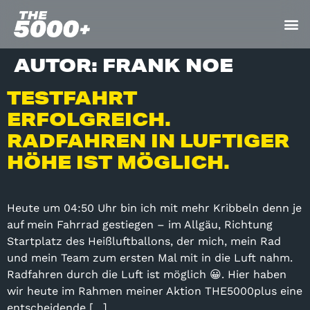
AUTOR:
FRANK NOE
TESTFAHRT
ERFOLGREICH.
RADFAHREN IN LUFTIGER
HÖHE IST MÖGLICH.
Heute um 04:50 Uhr bin ich mit mehr Kribbeln denn je
auf mein Fahrrad gestiegen – im Allgäu, Richtung
Startplatz des Heißluftballons, der mich, mein Rad
und mein Team zum ersten Mal mit in die Luft nahm.
Radfahren durch die Luft ist möglich 😀. Hier haben
wir heute im Rahmen meiner Aktion THE5000plus eine
entscheidende […]