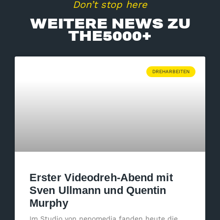
Don’t stop here
WEITERE NEWS ZU
THE5000+
DREHARBEITEN
Erster Videodreh-Abend mit
Sven Ullmann und Quentin
Murphy
Im Studio von nepomedia fanden heute die