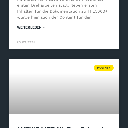
ersten Dreharbeiten statt. Neben ersten
Inhalten für die Dokumentation zu THE5000+
wurde hier auch der Content für den
WEITERLESEN »
03.03.2024
PARTNER