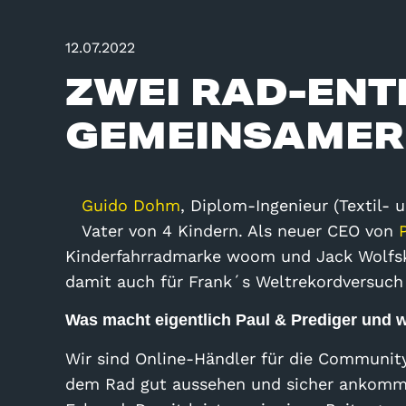
12.07.2022
ZWEI RAD-ENT
GEMEINSAMER
Guido Dohm
, Diplom-Ingenieur (Textil- 
Vater von 4 Kindern. Als neuer CEO von
Kinderfahrradmarke woom und Jack Wolfski
damit auch für Frank´s Weltrekordversuch
Was macht eigentlich Paul & Prediger und w
Wir sind Online-Händler für die Communit
dem Rad gut aussehen und sicher ankommen