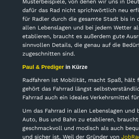
Musterbeispiele, von denen wir uns in De
dafür das Rad nicht sprichwörtlich neu er
für Radler durch die gesamte Stadt bis in
allen Lebenslagen und bei jedem Wetter al
etablieren, braucht es außerdem gute Ausr
sinnvollen Details, die genau auf die Bedü
zugeschnitten sind.
Paul & Prediger
in Kürze
Radfahren ist Mobilität, macht Spaß, hält f
gehört das Fahrrad längst selbstverständli
Fahrrad auch ein ideales Verkehrsmittel für 
Um das Fahrrad in allen Lebenslagen und b
Auto, Bus und Bahn zu etablieren, braucht
geschmackvoll und modisch als auch bequ
und sicher ist. Weil der Gründer von
JobRa