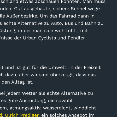
utschland etwas abschauen könnten. Man muss
finden. Gut ausgebaute, sichere Schnellwege
 die Außenbezirke. Um das Fahrrad dann in
s echte Alternative zu Auto, Bus und Bahn zu
üstung, in der man sich wohlfühlt, mit
rfnisse der Urban Cyclists und Pendler
it und ist gut für die Umwelt. In der Freizeit
ch dazu, aber wir sind überzeugt, dass das
den Alltag ist.
ei jedem Wetter als echte Alternative zu
 es gute Ausrüstung, die sowohl
em, atmungsaktiv, wasserdicht, winddicht
d
,
Ulrich Prediger
, ein solches Angebot im