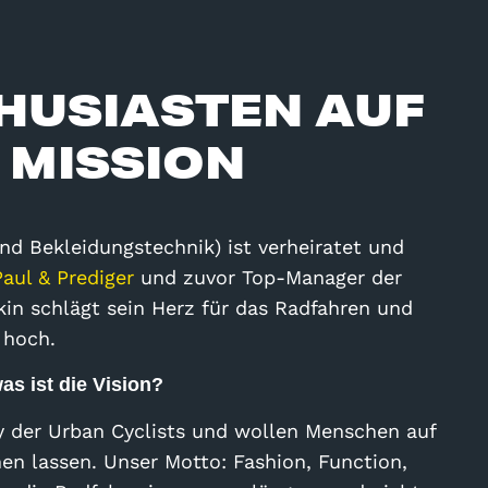
HUSIASTEN AUF
 MISSION
und Bekleidungstechnik) ist verheiratet und
Paul & Prediger
und zuvor Top-Manager der
n schlägt sein Herz für das Radfahren und
 hoch.
as ist die Vision?
y der Urban Cyclists und wollen Menschen auf
 lassen. Unser Motto: Fashion, Function,