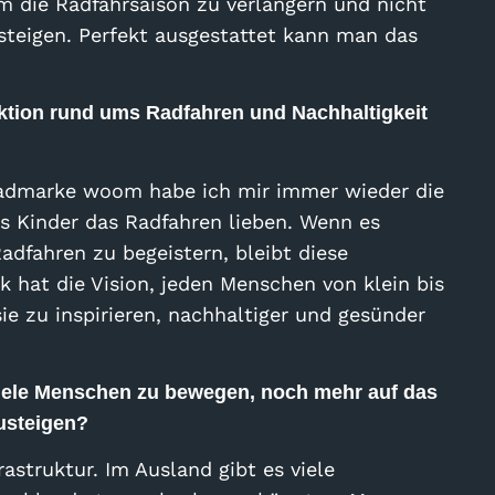
um die Radfahrsaison zu verlängern und nicht
teigen. Perfekt ausgestattet kann man das
 Aktion rund ums Radfahren und Nachhaltigkeit
rradmarke woom habe ich mir immer wieder die
ass Kinder das Radfahren lieben. Wenn es
Radfahren zu begeistern, bleibt diese
k hat die Vision, jeden Menschen von klein bis
ie zu inspirieren, nachhaltiger und gesünder
viele Menschen zu bewegen, noch mehr auf das
usteigen?
astruktur. Im Ausland gibt es viele