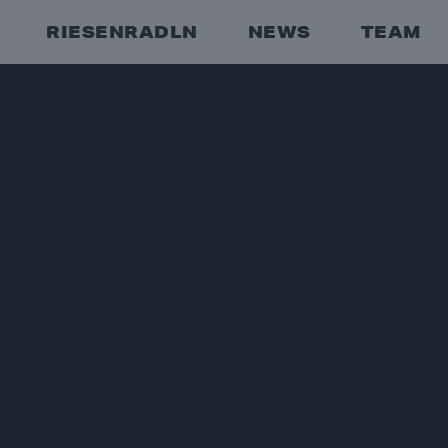
RIESENRADLN
NEWS
TEAM