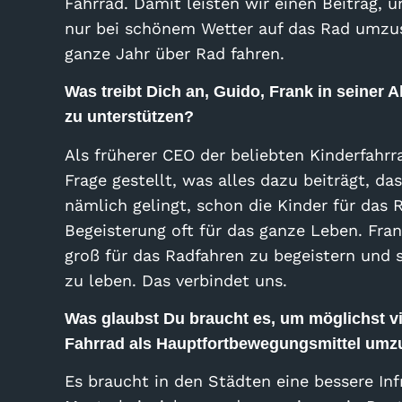
Fahrrad. Damit leisten wir einen Beitrag, 
nur bei schönem Wetter auf das Rad umzus
ganze Jahr über Rad fahren.
Was treibt Dich an, Guido, Frank in seiner
zu unterstützen?
Als früherer CEO der beliebten Kinderfah
Frage gestellt, was alles dazu beiträgt, d
nämlich gelingt, schon die Kinder für das 
Begeisterung oft für das ganze Leben. Fran
groß für das Radfahren zu begeistern und s
zu leben. Das verbindet uns.
Was glaubst Du braucht es, um möglichst 
Fahrrad als Hauptfortbewegungsmittel umz
Es braucht in den Städten eine bessere Infr